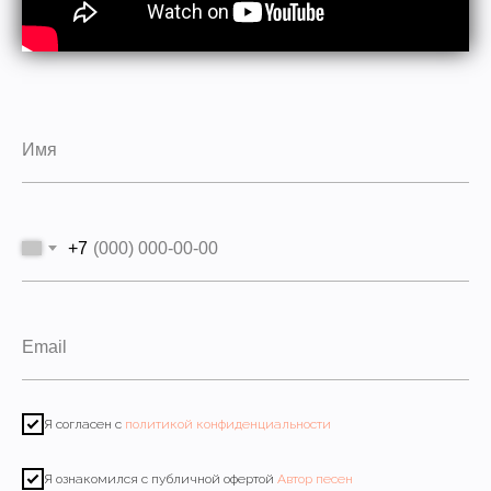
+7
Я согласен с
политикой конфиденциальности
Я ознакомился с публичной офертой
Автор песен