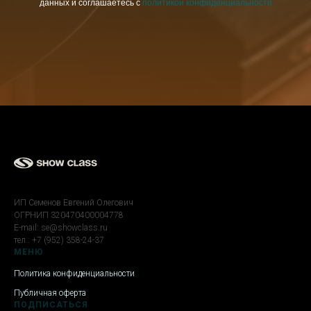
данных и соглашаетесь с
политикой конфиденциальности
ИП Семенов Евгений Олегович
ОГРНИП 320470400004778
E-mail: se@showclass.ru
тел.: +7 (952) 358-24-37
МЕНЮ
Политика конфиденциальности
Публичная оферта
ПОДПИСАТЬСЯ