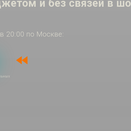
етом и без связей в шо
 20:00 по Москве:
альных