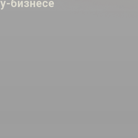
у-бизнесе